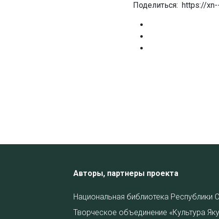
Поделиться: https://xn-
Авторы, партнеры проекта
Национальная библиотека Республики С
Творческое объединение «Культура Яку