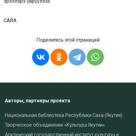
эрэллэрэ үөрүүлээх.
САЙА
Поделитесь этой страницей
Авторы, партнеры проекта
Национальная библиотека Республики Саха (Якутия)
Творческое объединение «Культура Якутии»
Арктический государственный институт культуры и