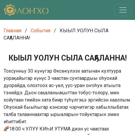
Главная
/
События
/
КЫЫЛ УОЛУН СЫЛА
САҔАЛАННА!
КЫЫЛ УОЛУН СЫЛА САҔАЛАННА!
Тохсунньу 30 күнүгэр Өксөкүлээх аатынан култуура
уораҕайыгар күнүс 3 чаастан сунтаардыы оһуокай
дуорайда, олохтоох ас-үөл, уус-уран оҥоһук атыыта
тэнийдэ. Дьон саҕаланыаҕыттан тобус-толору, мин
хойутаан тиийэн хата биир түһүлгэҕэ эргийсэн хааллым.
Оһуокай быыһыгар кэнсиэр чэрчитигэр хабыллыбатах
талба талааннаахтар ырыаларын-тойуктарын эмиэ
иһиттибит.
18:00 ч УЛУУ КИҺИ УТУМА диэн үс чаастаах