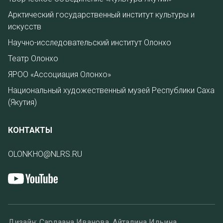
Арктический государственный институт культуры и
искусств
Научно-исследовательский институт Олонхо
Театр Олонхо
ЯРОО «Ассоциация Олонхо»
Национальный художественный музей Республики Саха
(Якутия)
КОНТАКТЫ
OLONKHO@NLRS.RU
Дизайн: Сардаана Иванова, Айталина Ильина