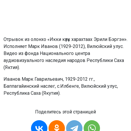
Отрывок из олонхо «Икки күлүк харахтаах Эрили Бэргэн».
Исполняет Марк Иванов (1929-2012), Вилюйский улус.
Видео из фонда Национального центра
аудиовизуального наследия народов Республики Саха
(Яктия).
Иванов Марк Гаврильевич, 1929-2012 гг.,
Баппагайинский наслег, с.Илбенге, Вилюйский улус,
Республика Саха (Якутия).
Поделитесь этой страницей