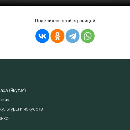
Поделитесь этой страницей
аха (Якутия)
тии»
культуры и искусств
онхо