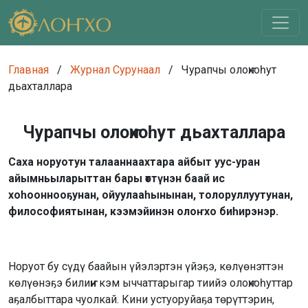
Главная
/
Журнал Сурунаал
/
Чурапчы олоҥхоһут
дьахталлара
Чурапчы олоҥхоһут дьахталлара
Саха норуотун талааннаахтара айбыт уус-уран
айымньыларыттан бары өттүнэн баай ис
хоһооннооҕунан, ойуулааһынынан, толоруллуутунан,
философиятынан, кээмэйинэн олоҥхо биһирэнэр.
Норуот бу сүдү баайын үйэлэртэн үйэҕэ, көлүөнэттэн
көлүөнэҕэ билиҥҥи кэм ыччаттарыгар тиийэ олоҥхоһуттар
аҕалбыттара чуолкай. Кини устуоруйаҕа төрүттэрин,