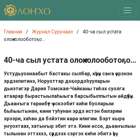
Главная
/
Журнал Сурунаал
/
40-ча сыл устата
олоҥхолооботоҕо...
40-ча сыл устата олоҥхолооботоҕо…
Устудьуоннаабыт бастакы сылбар, күһүн саҥа үөрэнэн
эрдэхпитинэ, Норуоттар доҕордоһууларын
дьиэтигэр Дария Томская-Чайканы тиһэх суолга
атаарар бырастыылаһыыга барсыбыппытын өйдүүбүн.
Дьааҥыга төрөөбүт-үөскээбит киһи буоларым
быһыытынан, кини туһунан эрдэ истэн билэрим
эрээри, хаһан да бэйэтин көрө илигим. Бэрт кыра
уҥуохтаах, хатыҥыр эбит этэ. Кини өссө, дьааҥылыы
тылынан эттэххэ, сүрдээх сэргэх киһи эбитэ үһү.