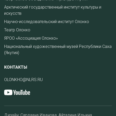
Арктический государственный институт культуры и
искусств
Научно-исследовательский институт Олонхо
Театр Олонхо
ЯРОО «Ассоциация Олонхо»
Национальный художественный музей Республики Саха
(Якутия)
КОНТАКТЫ
OLONKHO@NLRS.RU
Дизайн: Сардаана Иванова, Айталина Ильина