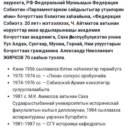
лауреата, РФ Федеральнай Мунньаҕын Федерация
Сэбиэтин «Парламентаризм сайдыытыгар үтүөлэрин
иһин» бочуоттаах бэлиэтин хаһаайына, «Федерация
Сэбиэтэ. 20 лет» мэтээллээх, Ч. Айтматов аатынан
норуоттар икки ардыларынааҕы академия
бочуоттаах академига, Саха Өрөспүүбүлүкэтин уонна
Уус Алдан, Сунтаар, Муома, Горнай, Нам улуустарын
бочуоттаах гражданина Александр Николаевич
ЖИРКОВ 70 сааһын туолла.
Кини 1956 сыллаахха Өлтөх нэһилиэгэр төрөөбүтэ.
1973-1974 сс. – «Лена» сопхуос оробуочайа.
1974-1976 сс. – Сэбиэскэй Армия кэккэтигэр
сулууспалаабыта.
1981 с. М.К. Аммосов аатынан Саха
Судаарыстыбаннай университетын историческай
факультетын кыһыл дипломунан, 1984 сыллаахха
аспирантураны үөрэнэн бүтэрбитэ.
1981-1987 сс. – СГУ историяҕа кафедратын