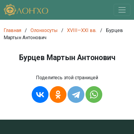
Главная
/
Олонхосуты
/
XVIII—XXI вв.
/
Бурцев
Мартын Антонович
Бурцев Мартын Антонович
Поделитесь этой страницей