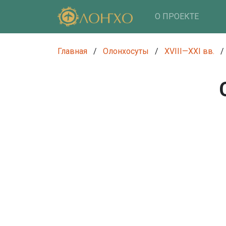
О ПРОЕКТЕ
Главная
/
Олонхосуты
/
XVIII—XXI вв.
/